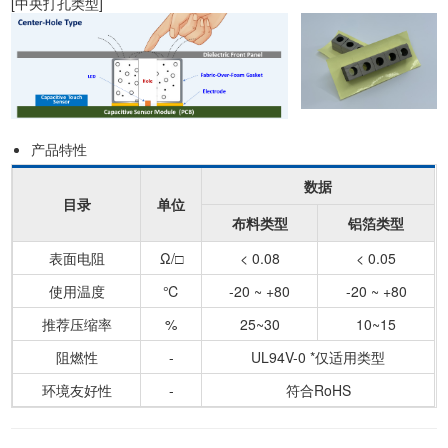
[中央打孔类型]
产品特性
数据
目录
单位
布料类型
铝箔类型
表面电阻
Ω/□
< 0.08
< 0.05
使用温度
℃
-20 ~ +80
-20 ~ +80
推荐压缩率
%
25~30
10~15
阻燃性
-
UL94V-0 *仅适用类型
环境友好性
-
符合RoHS