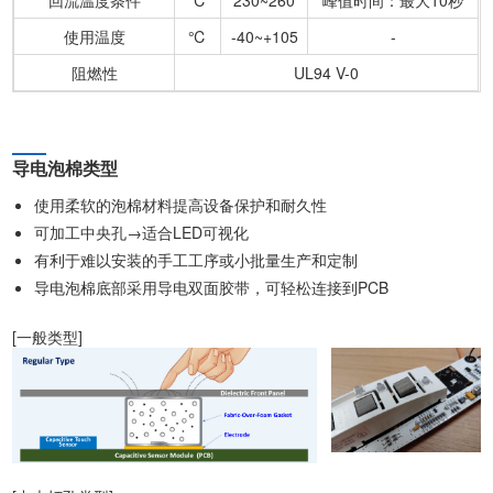
使用温度
℃
-40~+105
-
阻燃性
UL94 V-0
导电泡棉类型
使用柔软的泡棉材料提高设备保护和耐久性
可加工中央孔→适合LED可视化
有利于难以安装的手工工序或小批量生产和定制
导电泡棉底部采用导电双面胶带，可轻松连接到PCB
[一般类型]