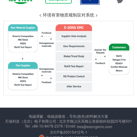
< 环境有害物质规制应对系统 >
电磁屏蔽，电磁波吸收，导热(散热)材料解决方案
天瑞利送（北京）电子有限公司 : 北京市顺义区高顺云港新能科技园25号楼501
Tel: +86-10-8478-2376 / Email:
tres@esongemc.com
京ICP备20015412号-1