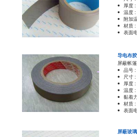
厚度 :
温度 :
附加温度
材质 
表面电阻
导电布胶
屏蔽帐篷
品号 :
尺寸 :
厚度 :
温度 :
黏着力 
材质 
表面电阻
屏蔽玻璃