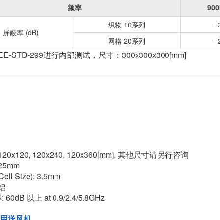
频率
900
织物 10系列
-
屏蔽率 (dB)
网格 20系列
-
EEE-STD-299进行内部测试，尺寸：300x300x300[mm]
120x120, 120x240, 120x360[mm], 其他尺寸请另行咨询
25mm
ell Size): 3.5mm
 铝
60dB 以上 at 0.9/2.4/5.8GHz
用送风机