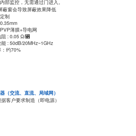
内部监控，无需通过门进入。
屏蔽窗会导致屏蔽效果降低
 定制
 0.35mm
: PVP薄膜+导电网
 : 0.05 Ω/꓋
 : 50dB/20MHz~1GHz
：约70%
滤波器（交流、直流、局域网）
根据客户要求制造（即电源）